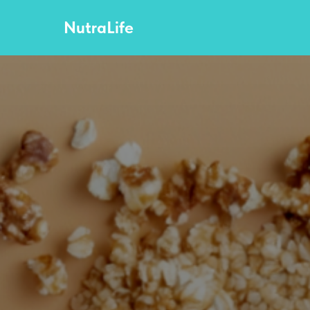
NutraLife