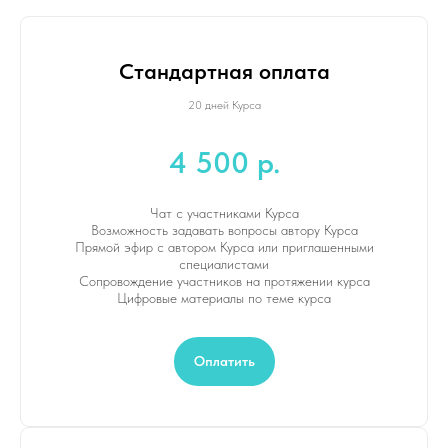
Стандартная оплата
20 дней Курса
4 500 р.
Чат с участниками Курса
Возможность задавать вопросы автору Курса
Прямой эфир с автором Курса или приглашенными
специалистами
Сопровождение участников на протяжении курса
Цифровые материалы по теме курса
Оплатить