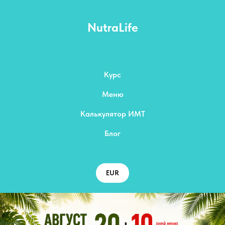
NutraLife
Курс
Меню
Калькулятор ИМТ
Блог
EUR