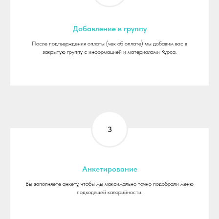
Добавление в группу
После подтверждения оплаты (чек об оплате) мы добавим вас в
закрытую группу с информацией и материалами Курса.
Анкетирование
Вы заполняете анкету, чтобы мы максимально точно подобрали меню
подходящей калорийности.