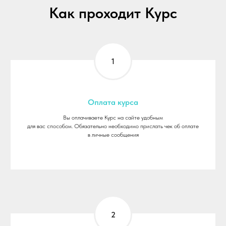
Как пр
оход
ит Курс
Оплата курса
Вы оплачиваете Курс на сайте удобным
для вас способом. Обязательно необходимо прислать чек об оплате
в личные сообщения