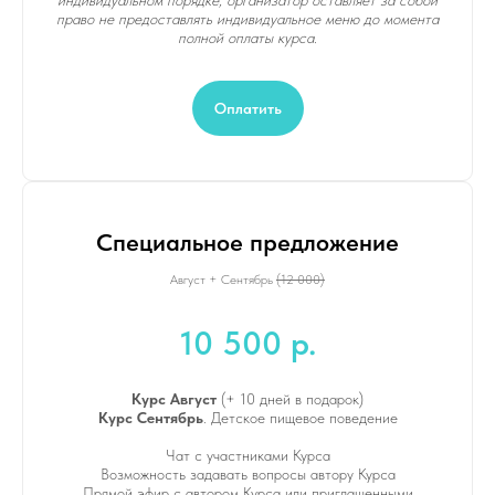
индивидуальном порядке, организатор оставляет за собой
право не предоставлять индивидуальное меню до момента
полной оплаты курса.
Оплатить
Специальное предложение
Август + Сентябрь
(12 000)
10 500 р.
Курс Август
(+ 10 дней в подарок)
Курс Сентябрь
. Детское пищевое поведение
Чат с участниками Курса
Возможность задавать вопросы автору Курса
Прямой эфир с автором Курса или приглашенными