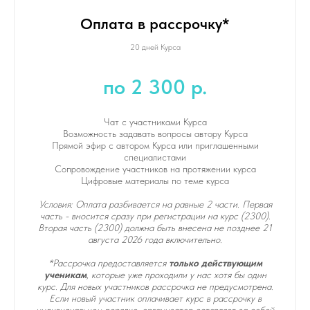
Оплата в рассрочку*
20 дней Курса
по 2 300 р.
Чат с участниками Курса
Возможность задавать вопросы автору Курса
Прямой эфир с автором Курса или приглашенными
специалистами
Сопровождение участников на протяжении курса
Цифровые материалы по теме курса
Условия: Оплата разбивается на равные 2 части. Первая
часть - вносится сразу при регистрации на курс (2300).
Вторая часть (2300) должна быть внесена не позднее 21
августа 2026 года включительно.
*
Рассрочка предоставляется
только действующим
ученикам
, которые уже проходили у нас хотя бы один
курс. Для новых участников рассрочка не предусмотрена.
Если новый участник оплачивает курс в рассрочку в