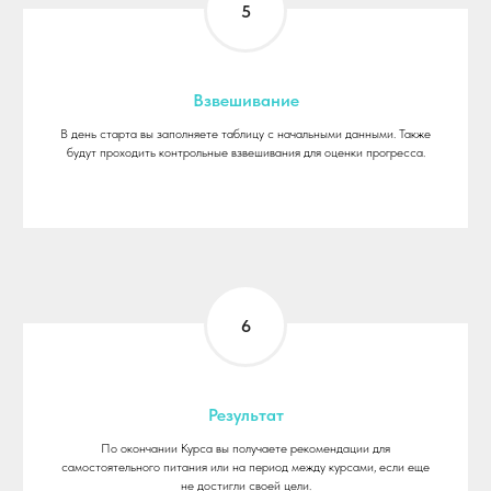
Взвешивание
В день старта вы заполняете таблицу с начальными данными. Также
будут проходить контрольные взвешивания для оценки прогресса.
Результат
По окончании Курса вы получаете рекомендации для
самостоятельного питания или на период между курсами, если еще
не достигли своей цели.